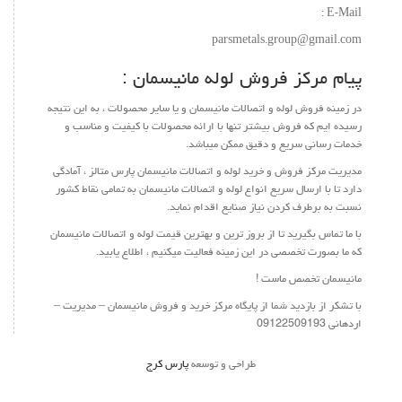
E-Mail
parsmetals.group@gmail.c
یام مرکز فروش لوله مانیسمان :
 زمینه فروش لوله و اتصالات مانیسمان و یا سایر محصولات ، به این نتیجه
یده ایم که فروش بیشتر تنها با ارائه محصولات با کیفیت و مناسب و
مات رسانی سریع و دقیق ممکن میباشد.
یریت مرکز فروش و خرید لوله و اتصالات مانیسمان پارس متالز ، آمادگی
رد تا با ارسال سریع انواع لوله و اتصالات مانیسمان به تمامی نقاط کشور
بت به برطرف کردن نیاز صنایع اقدام نماید.
 ما تماس بگیرید تا از بروز ترین و بهترین قیمت لوله و اتصالات مانیسمان
 ما بصورت تخصصی در این زمینه فعالیت میکنیم ، اطلاع یابید.
نیسمان تخصص ماست !
 تشکر از بازدید شما از پایگاه مرکز خرید و فروش مانیسمان – مدیریت –
انی 09122509193
طراحی و توسعه
پارس کرج